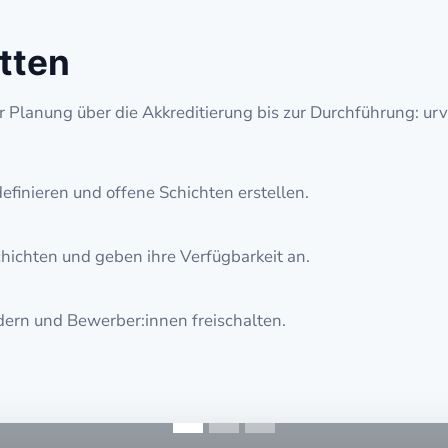
tten
er Planung über die Akkreditierung bis zur Durchführung: u
finieren und offene Schichten erstellen.
hichten und geben ihre Verfügbarkeit an.
ern und Bewerber:innen freischalten.
Zielerreichung der Personalbewerbungen