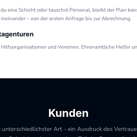
u eine Schicht oder tauschst Personal, bleibt der Plan ko
 ineinander – von der ersten Anfrage bis zur Abrechnung.
ntagenturen
i Hilfsorganisationen und Vereinen. Ehrenamtliche Helfer u
Kunden
s unterschiedlichster Art – ein Ausdruck des Vertra