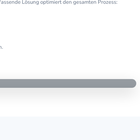
mfassende Lösung optimiert den gesamten Prozess:
n.