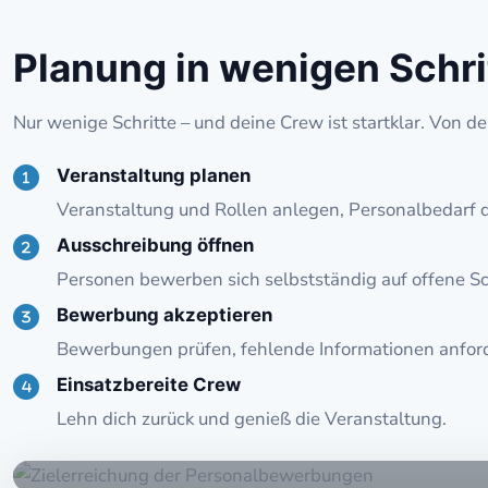
Planung in wenigen Schri
Nur wenige Schritte – und deine Crew ist startklar. Von d
Veranstaltung planen
Veranstaltung und Rollen anlegen, Personalbedarf de
Ausschreibung öffnen
Personen bewerben sich selbstständig auf offene Sc
Bewerbung akzeptieren
Bewerbungen prüfen, fehlende Informationen anford
Einsatzbereite Crew
Lehn dich zurück und genieß die Veranstaltung.