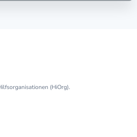
ilfsorganisationen (HiOrg).