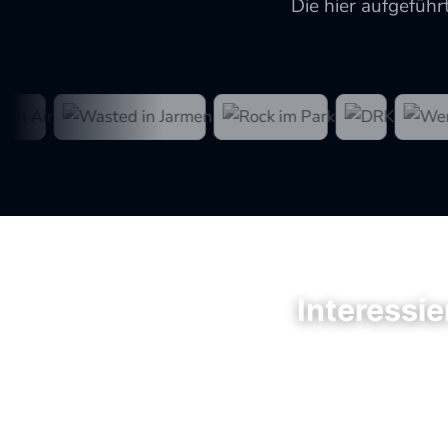
Die hier aufgeführ
Interessie