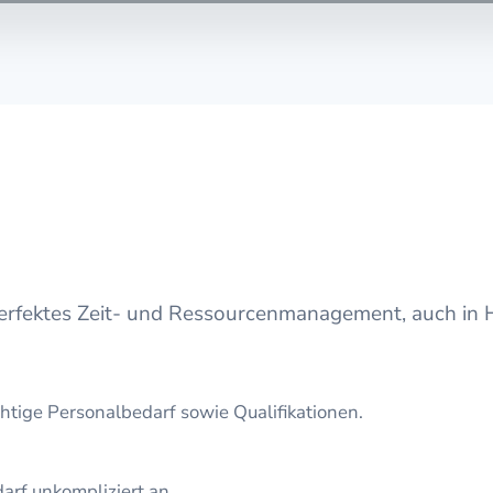
perfektes Zeit- und Ressourcenmanagement, auch in H
htige Personalbedarf sowie Qualifikationen.
arf unkompliziert an.