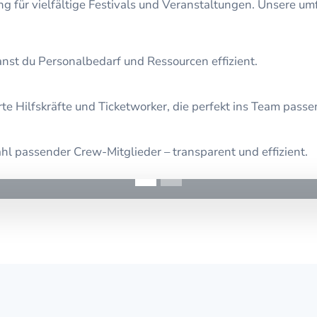
g für vielfältige Festivals und Veranstaltungen. Unsere u
nst du Personalbedarf und Ressourcen effizient.
te Hilfskräfte und Ticketworker, die perfekt ins Team passe
hl passender Crew-Mitglieder – transparent und effizient.
Übersicht über die Veranstaltung während der Planung