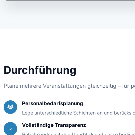
Durchführung
Plane mehrere Veranstaltungen gleichzeitig – für 
Personalbedarfsplanung
Lege unterschiedliche Schichten an und berücksic
Vollständige Transparenz
Behalte jederzeit den Überblick und passe bei Bed