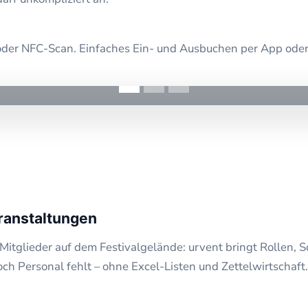
 oder NFC-Scan. Einfaches Ein- und Ausbuchen per App ode
Einsatzplan erstellen und Schichten zuweisen
ranstaltungen
tglieder auf dem Festivalgelände: urvent bringt Rollen, Sc
och Personal fehlt – ohne Excel-Listen und Zettelwirtschaft.