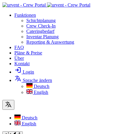
Funktionen
Schichtplanung
Crew Check-In
Cateringbedarf
Inventar Planung
Reporting & Auswertung
FAQ
Pläne & Preise
Über
Kontakt
Login
Sprache ändern
Deutsch
English
Deutsch
English